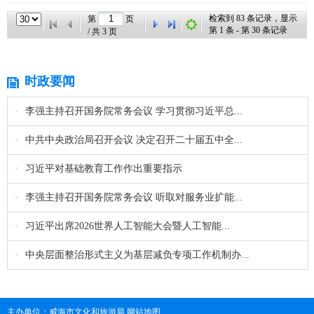
检索到
83
条记录，显示
第
页
第
1
条 - 第
30
条记录
/ 共
3
页
时政要闻
•
李强主持召开国务院常务会议 学习贯彻习近平总...
•
中共中央政治局召开会议 决定召开二十届五中全...
•
习近平对基础教育工作作出重要指示
•
李强主持召开国务院常务会议 听取对服务业扩能...
•
习近平出席2026世界人工智能大会暨人工智能...
•
中央层面整治形式主义为基层减负专项工作机制办...
主办单位：威海市文化和旅游局
网站地图