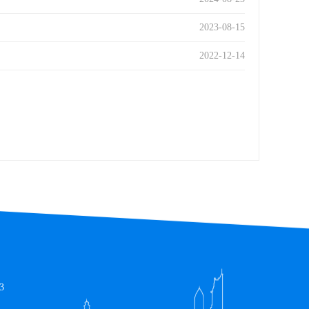
2023-08-15
2022-12-14
3