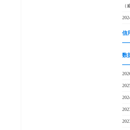
（威
20
信
数
20
20
20
20
20