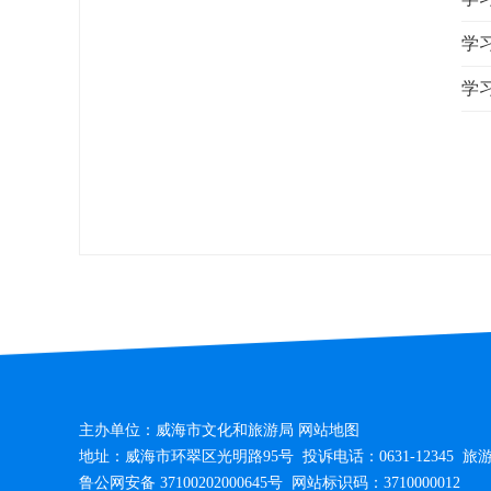
学
学
主办单位：威海市文化和旅游局
网站地图
地址：威海市环翠区光明路95号 投诉电话：0631-12345 旅游咨询电
鲁公网安备 37100202000645号
网站标识码：3710000012