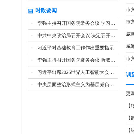
市
时政要闻
市
•
李强主持召开国务院常务会议 学习贯彻习近平总...
威
•
中共中央政治局召开会议 决定召开二十届五中全...
威
•
习近平对基础教育工作作出重要指示
市
•
李强主持召开国务院常务会议 听取对服务业扩能...
•
习近平出席2026世界人工智能大会暨人工智能...
调
•
中央层面整治形式主义为基层减负专项工作机制办...
更
【
【
【