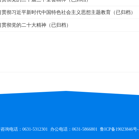
习贯彻习近平新时代中国特色社会主义思想主题教育（已归档）
习贯彻党的二十大精神（已归档）
话：0631-5312301 办公电话：0631-5866801
鲁ICP备19023846号-