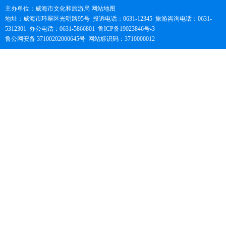
主办单位：威海市文化和旅游局
网站地图
地址：威海市环翠区光明路95号 投诉电话：0631-12345 旅游咨询电话：0631-
5312301 办公电话：0631-5866801
鲁ICP备19023846号-3
鲁公网安备 37100202000645号
网站标识码：3710000012