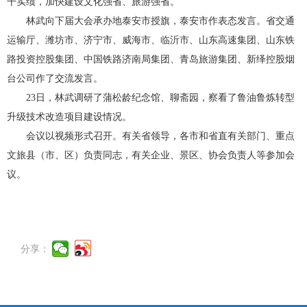
干实绩，加快建设文化强省、旅游强省。
林武向下届大会承办地泰安市授旗，泰安市作表态发言。省交通
运输厅、潍坊市、济宁市、威海市、临沂市、山东高速集团、山东铁
路投资控股集团、中国铁路济南局集团、青岛旅游集团、新绎控股烟
台公司作了交流发言。
23日，林武调研了蒲松龄纪念馆、聊斋园，察看了鲁油鲁炼转型
升级技术改造项目建设情况。
会议以视频形式召开。有关省领导，各市和省直有关部门、重点
文旅县（市、区）负责同志，有关企业、景区、协会负责人等参加会
议。
分享：