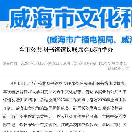
首页
>
新闻动态
>
文旅动态
全市公共图书馆馆长联席会成功举办
发布时间：2026/04/13 13:56
信息来源：
威海市文化和旅游局
打印本页
关闭窗口
访问次数：
47
4月13日，全市公共图书馆馆长联席会在威海市图书馆成功举办。
本次会议旨在深入学习贯彻习近平文化思想，传达落实全省公共图书
馆馆长培训班精神，总结交流2025年工作亮点，部署2026年重点工作
任务。威海市文化和旅游局党组成员、副局长刘爱春出席会议并致
辞，浙江图书馆原党委书记、馆长褚树青作主题分享，市图书馆党支
部书记、馆长宋亚平主持会议。驻威高校图书馆代表、各区（市）公