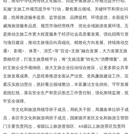
动，推动中华优秀传统文化输出。四是开展旅游工作规范提升行动。
实施“文旅工作规范提升年”行动，聚焦重点领域、关键环节和突出问
题，统筹推进服务提质、监管提效、品牌提档、环境提优，全面提升
威海旅游服务品质、规范市场经营秩序、优化全域旅游发展环境。五
是推动文旅工作更大程度服务于经济社会高质量发展。强化招商引资
与项目建设，推动文旅项目向高端化、精致化方向发展。持续推动交
通+、影视+、体育+、演艺+等“百业+文旅”融合发展，大力发展文旅
票根经济，打造文旅票根平台，将“文旅流量”转化为“消费增量”。抓
好文旅企业升规纳统，放大文旅企业拉动综合效应，让更多群众共享
文旅发展成果。六是统筹推进全面从严治党、党风廉政建设工作。压
紧压实政治责任，抓好重点领域整治，丰富廉洁文化供给。守牢发展
底线红线，落实安全生产和意识形态工作责任制，强化舆情监测，筑
牢安全保障。
市文化和旅游局领导班子成员，局机关干部，局属各单位班子成
员，各区市文化和旅游局班子成员，国家级开发区文化和旅游主管部
门主要负责同志，省级以上旅游度假区、4A级以上旅游景区负责同