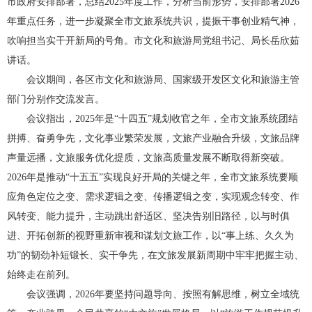
市政府安排部署，总结2025年度工作，分析当前形势，安排部署2026
年重点任务，进一步凝聚全市文旅系统共识，提振干事创业精气神，
吹响担当实干开新局的号角。市文化和旅游局党组书记、局长岳欣茹
讲话。
会议期间，各区市文化和旅游局、国家级开发区文化和旅游主管
部门分别作交流发言。
会议指出，2025年是“十四五”规划收官之年，全市文旅系统团结
拼搏、奋勇争先，文化事业繁荣发展，文旅产业融合升级，文旅品牌
声量远播，文旅服务优化提质，文旅高质量发展不断取得新突破。
2026年是推动“十五五”实现良好开局的关键之年，全市文旅系统要顺
应角色定位之变、需求逻辑之变、传播逻辑之变，实现观念转变、作
风转变、能力提升，主动跳出舒适区、坚决告别旧路径，以与时俱
进、开拓创新的视野重新审视和谋划文旅工作，以“事上练、久久为
功”的韧劲补短锻长、实干争先，在文旅发展新周期中牢牢把握主动、
始终走在前列。
会议强调，2026年要坚持问题导向、按照有解思维，树立全域统