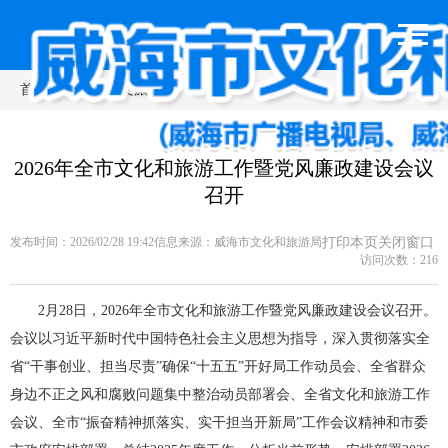
首页
>
新闻动态
>
文旅动态
2026年全市文化和旅游工作暨党风廉政建设会议
召开
发布时间：2026/02/28 19:42
信息来源：
威海市文化和旅游局
打印本页
关闭窗口
访问次数：
216
2月28日，2026年全市文化和旅游工作暨党风廉政建设会议召开。
会议以习近平新时代中国特色社会主义思想为指导，深入贯彻落实全
省“干事创业、担当尽责”确保“十五五”开好局工作动员会、全省群众
身边不正之风和腐败问题集中整治动员部署会、全省文化和旅游工作
会议、全市“振奋精神抓落实、实干担当开新局”工作会议精神和市委