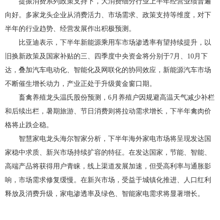
提振消费系列政策支持下，大消费细分行业上半年经营业绩普遍
向好。多家龙头企业从消费活力、市场需求、政策支持等维度，对下
半年的行业趋势、经营发展作出积极预测。
比亚迪表示，下半年新能源乘用车市场渗透率有望持续提升，以
旧换新政策及国家补贴的三、四季度中央资金将分别于7月、10月下
达，叠加汽车电动化、智能化及网联化的协同效应，新能源汽车市场
不断催生增长动力，产业正处于升级黄金窗口期。
畜禽养殖龙头温氏股份预测，6月养殖户因规避高温天气减少补栏
和后续出栏，暑期旅游、节日消费则将拉动需求增长，下半年禽肉价
格将止跌企稳。
智慧家电龙头海尔智家分析，下半年海外家电市场将呈现发达国
家稳中求质、新兴市场持续扩容的特征。在发达国家，节能、智能、
高端产品将获得用户青睐，线上渠道发展加速，但受高利率与通胀影
响，市场需求修复缓慢。在新兴市场，受益于城镇化推进、人口红利
释放及消费升级，家电渗透率及绿色、智能家电需求将显著增长。