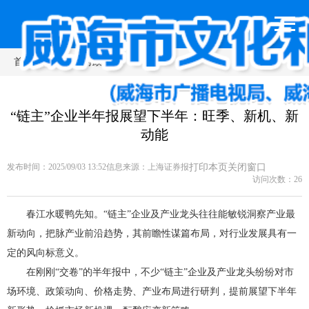
首页
>
新闻动态
>
时政要闻
“链主”企业半年报展望下半年：旺季、新机、新
动能
发布时间：2025/09/03 13:52
信息来源：
上海证券报
打印本页
关闭窗口
访问次数：
26
春江水暖鸭先知。“链主”企业及产业龙头往往能敏锐洞察产业最
新动向，把脉产业前沿趋势，其前瞻性谋篇布局，对行业发展具有一
定的风向标意义。
在刚刚“交卷”的半年报中，不少“链主”企业及产业龙头纷纷对市
场环境、政策动向、价格走势、产业布局进行研判，提前展望下半年