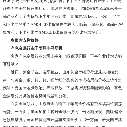
PCB行业受节假日及消费习惯影响，下半年为传统销售旺季，生产端
旺季将先于销售旺季启动。鹏鼎控股透露，目前公司的稼动率已处于
满产状态，全力备战下半年经营旺季。京东方A则表示，公司上半年
和下半年的柔性AMOLED出货量差异较大，随着下游品牌厂商新机密
集发布，下半年柔性AMOLED出货量有望环比持续提升。
多因素支撑价格
有色金属行业于变局中寻新机
多家有色金属行业公司上半年业绩表现亮眼，下半年业绩增势能
否延续？
近日，紫金矿业、洛阳钼业、山东黄金等细分行业龙头相继发
声，对黄金、铜、钴、钼、锂等细分品类的市场格局与价格走势作出
预测：受国际地缘政治、产能释放、下游需求调整等因素影响，有色
金属细分品类价格走势可能呈现分化。
在贵金属领域，山东黄金判断下半年黄金价格有望延续高位震荡
走势。一方面，美国加征关税对全球经济的冲击逐渐显现，美联储降
息预期增强，黄金投资需求旺盛将支撑金价；另一方面，若美国与其