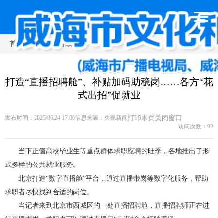
首页
>
新闻动态
>
时政要闻
打造“直播招聘舱”、补贴加码助稳岗……各方“花
式出招”促就业
发布时间：2025/06/24 17:00
信息来源：
央视新闻
打印本页
关闭窗口
访问次数：
92
当下正值高校毕业生等重点群体求职应聘的旺季，各地推出了形
式多样的公共就业服务。
北京打造“数字直播舱”平台，通过直播带岗等数字化服务，帮助
求职者尽快找到合适的岗位。
当记者来到北京市西城区的一处直播招聘舱，直播招聘师正在进